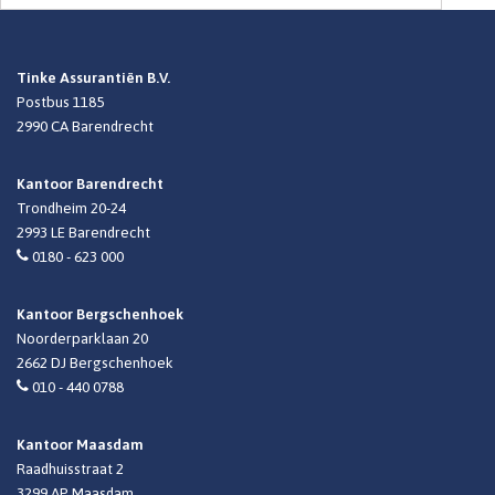
Tinke Assurantiën B.V.
Postbus 1185
2990 CA
Barendrecht
Kantoor Barendrecht
Trondheim 20-24
2993 LE Barendrecht
0180 - 623 000
Kantoor Bergschenhoek
Noorderparklaan 20
2662 DJ Bergschenhoek
010 - 440 0788
Kantoor Maasdam
Raadhuisstraat 2
3299 AP Maasdam