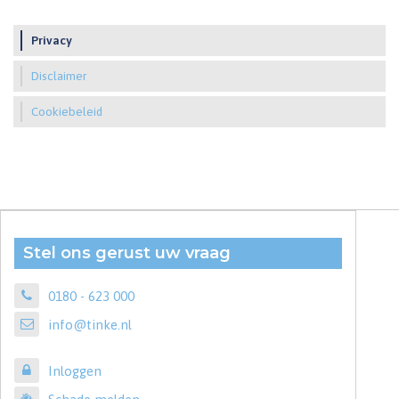
Privacy
Disclaimer
Cookiebeleid
Stel ons gerust uw vraag
0180 - 623 000
info@tinke.nl
Inloggen