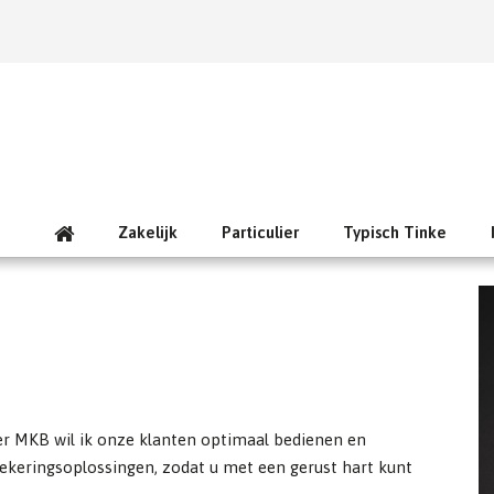
Zakelijk
Particulier
Typisch Tinke
der MKB wil ik onze klanten optimaal bedienen en
zekeringsoplossingen, zodat u met een gerust hart kunt