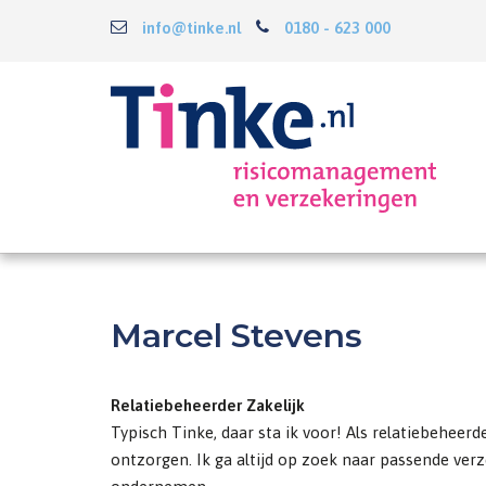
info@tinke.nl
0180 - 623 000
Marcel Stevens
Relatiebeheerder Zakelijk
Typisch Tinke, daar sta ik voor! Als relatiebeheer
ontzorgen. Ik ga altijd op zoek naar passende ver