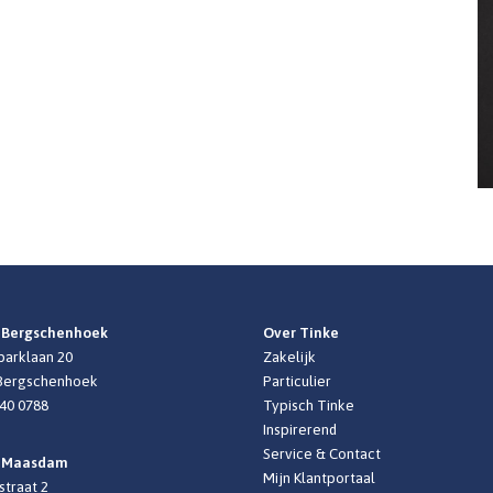
 Bergschenhoek
Over Tinke
arklaan 20
Zakelijk
 Bergschenhoek
Particulier
440 0788
Typisch Tinke
Inspirerend
Service & Contact
r Maasdam
Mijn Klantportaal
straat 2