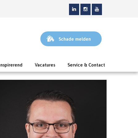
Schade melden
Inspirerend
Vacatures
Service & Contact