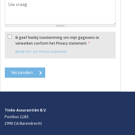
Ik geef hierbij toestemming om mijn gegevens te
verwerken conform het Privacy statement.
*
Bekijk hier ons Privacy statement
Tinke Assurantiën B.V.
Postbus 1185
2990 CA
Barendrecht