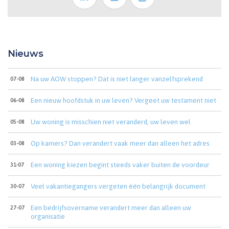
Nieuws
Na uw AOW stoppen? Dat is niet langer vanzelfsprekend
07-08
Een nieuw hoofdstuk in uw leven? Vergeet uw testament niet
06-08
Uw woning is misschien niet veranderd, uw leven wel
05-08
Op kamers? Dan verandert vaak meer dan alleen het adres
03-08
Een woning kiezen begint steeds vaker buiten de voordeur
31-07
Veel vakantiegangers vergeten één belangrijk document
30-07
Een bedrijfsovername verandert meer dan alleen uw
27-07
organisatie