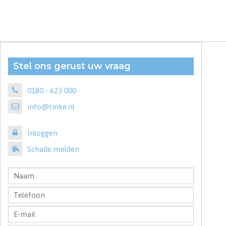
Stel ons gerust uw vraag
0180 - 623 000
info@tinke.nl
Inloggen
Schade melden