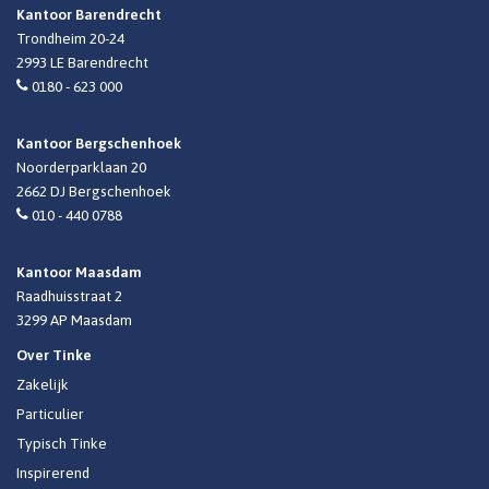
Kantoor Barendrecht
Trondheim 20-24
2993 LE Barendrecht
0180 - 623 000
Kantoor Bergschenhoek
Noorderparklaan 20
2662 DJ Bergschenhoek
010 - 440 0788
Kantoor Maasdam
Raadhuisstraat 2
3299 AP Maasdam
Over Tinke
Zakelijk
Particulier
Typisch Tinke
Inspirerend