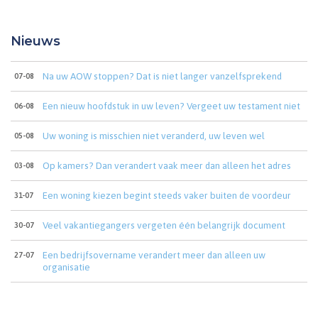
Nieuws
Na uw AOW stoppen? Dat is niet langer vanzelfsprekend
07-08
Een nieuw hoofdstuk in uw leven? Vergeet uw testament niet
06-08
Uw woning is misschien niet veranderd, uw leven wel
05-08
Op kamers? Dan verandert vaak meer dan alleen het adres
03-08
Een woning kiezen begint steeds vaker buiten de voordeur
31-07
Veel vakantiegangers vergeten één belangrijk document
30-07
Een bedrijfsovername verandert meer dan alleen uw
27-07
organisatie