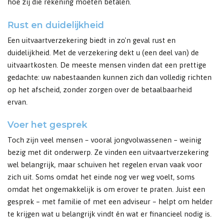
hoe zij die rekening moeten betalen.
Rust en duidelijkheid
Een uitvaartverzekering biedt in zo'n geval rust en
duidelijkheid. Met de verzekering dekt u (een deel van) de
uitvaartkosten. De meeste mensen vinden dat een prettige
gedachte: uw nabestaanden kunnen zich dan volledig richten
op het afscheid, zonder zorgen over de betaalbaarheid
ervan.
Voer het gesprek
Toch zijn veel mensen – vooral jongvolwassenen – weinig
bezig met dit onderwerp. Ze vinden een uitvaartverzekering
wel belangrijk, maar schuiven het regelen ervan vaak voor
zich uit. Soms omdat het einde nog ver weg voelt, soms
omdat het ongemakkelijk is om erover te praten. Juist een
gesprek – met familie of met een adviseur – helpt om helder
te krijgen wat u belangrijk vindt én wat er financieel nodig is.