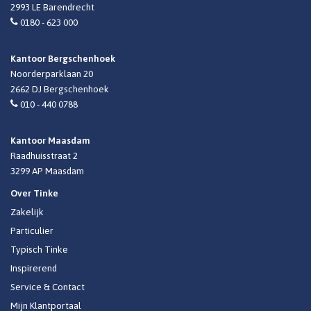
2993 LE Barendrecht
0180 - 623 000
Kantoor Bergschenhoek
Noorderparklaan 20
2662 DJ Bergschenhoek
010 - 440 0788
Kantoor Maasdam
Raadhuisstraat 2
3299 AP Maasdam
Over Tinke
Zakelijk
Particulier
Typisch Tinke
Inspirerend
Service & Contact
Mijn Klantportaal