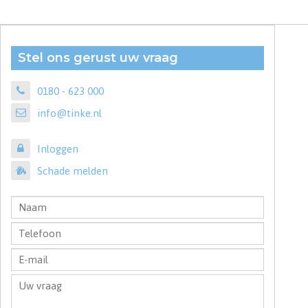
Stel ons gerust uw vraag
0180 - 623 000
info@tinke.nl
Inloggen
Schade melden