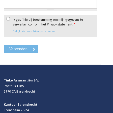
Ik geef hierbij toestemming om mijn gegevens te
verwerken conform het Privacy statement.
*
Bekijk hier ons Privacy statement
Tinke Assurantiën B.V.
Postbus 1185
2990 CA
Barendrecht
Kantoor Barendrecht
Trondheim 20-24