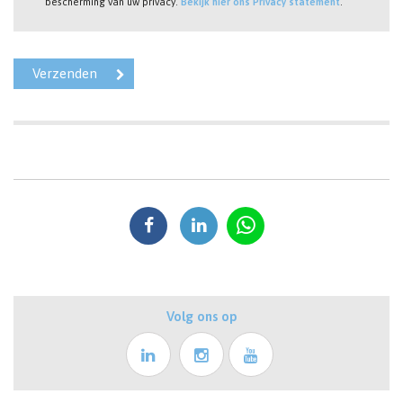
bescherming van uw privacy.
Bekijk hier ons Privacy statement
.
Volg ons op