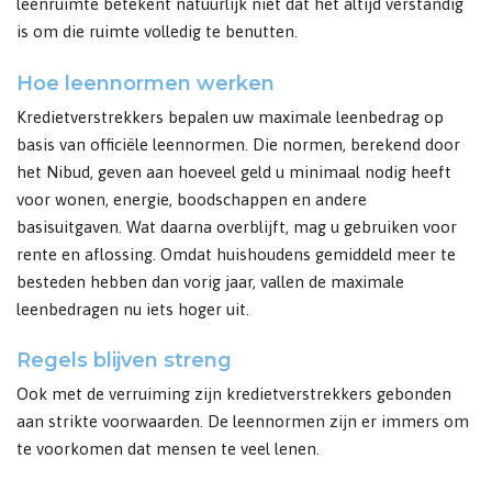
leenruimte betekent natuurlijk niet dat het altijd verstandig
is om die ruimte volledig te benutten.
Hoe leennormen werken
Kredietverstrekkers bepalen uw maximale leenbedrag op
basis van officiële leennormen. Die normen, berekend door
het Nibud, geven aan hoeveel geld u minimaal nodig heeft
voor wonen, energie, boodschappen en andere
basisuitgaven. Wat daarna overblijft, mag u gebruiken voor
rente en aflossing. Omdat huishoudens gemiddeld meer te
besteden hebben dan vorig jaar, vallen de maximale
leenbedragen nu iets hoger uit.
Regels blijven streng
Ook met de verruiming zijn kredietverstrekkers gebonden
aan strikte voorwaarden. De leennormen zijn er immers om
te voorkomen dat mensen te veel lenen.