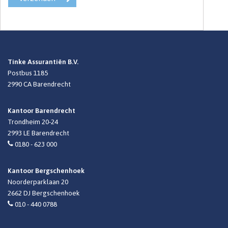
Tinke Assurantiën B.V.
Postbus 1185
2990 CA
Barendrecht
Kantoor Barendrecht
Trondheim 20-24
2993 LE Barendrecht
0180 - 623 000
Kantoor Bergschenhoek
Noorderparklaan 20
2662 DJ Bergschenhoek
010 - 440 0788