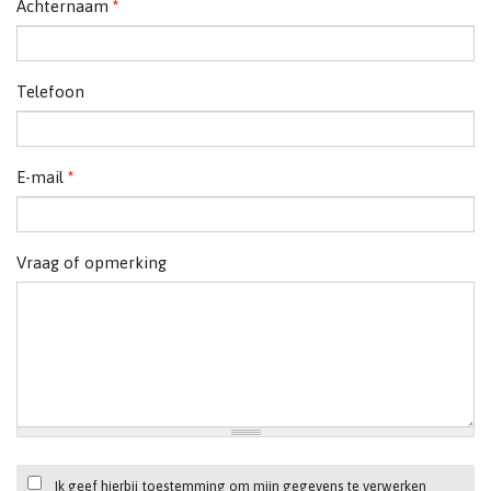
Achternaam
*
Telefoon
E-mail
*
Vraag of opmerking
Ik geef hierbij toestemming om mijn gegevens te verwerken