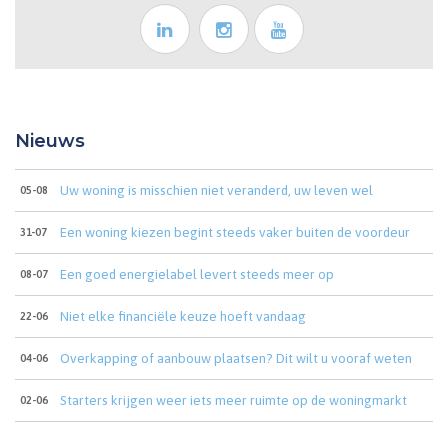
Nieuws
Uw woning is misschien niet veranderd, uw leven wel
05-08
Een woning kiezen begint steeds vaker buiten de voordeur
31-07
Een goed energielabel levert steeds meer op
08-07
Niet elke financiële keuze hoeft vandaag
22-06
Overkapping of aanbouw plaatsen? Dit wilt u vooraf weten
04-06
Starters krijgen weer iets meer ruimte op de woningmarkt
02-06