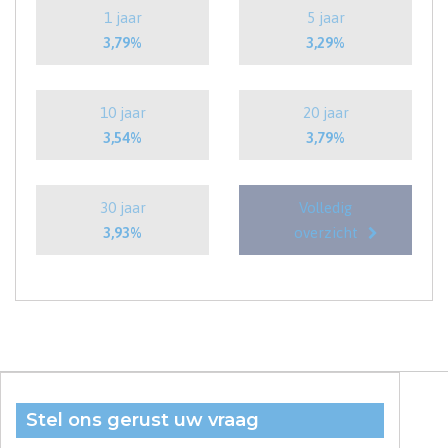
1 jaar
5 jaar
3,79%
3,29%
10 jaar
20 jaar
3,54%
3,79%
30 jaar
Volledig
3,93%
overzicht
Stel ons gerust uw vraag