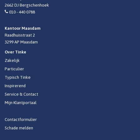
2662 DJ Bergschenhoek
010 - 440 0788
Kantoor Maasdam
Raadhuisstraat 2
3299 AP Maasdam
Over Tinke
Zakelijk
Particulier
Typisch Tinke
Inspirerend
Service & Contact
Mijn Klantportaal
Contactformulier
Schade melden