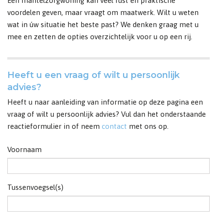
Een mantelzorgwoning kan veel rust en praktische
voordelen geven, maar vraagt om maatwerk. Wilt u weten
wat in úw situatie het beste past? We denken graag met u
mee en zetten de opties overzichtelijk voor u op een rij.
Heeft u een vraag of wilt u persoonlijk
advies?
Heeft u naar aanleiding van informatie op deze pagina een
vraag of wilt u persoonlijk advies? Vul dan het onderstaande
reactieformulier in of neem
contact
met ons op.
Voornaam
Tussenvoegsel(s)