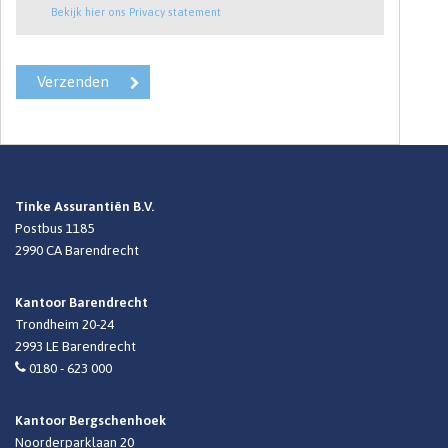
Bekijk hier ons Privacy statement
Tinke Assurantiën B.V.
Postbus 1185
2990 CA
Barendrecht
Kantoor Barendrecht
Trondheim 20-24
2993 LE Barendrecht
0180 - 623 000
Kantoor Bergschenhoek
Noorderparklaan 20