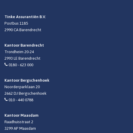
Tinke Assurantiën B.V.
Postbus 1185
2990 CA
Barendrecht
Kantoor Barendrecht
Trondheim 20-24
2993 LE Barendrecht
0180 - 623 000
Kantoor Bergschenhoek
Noorderparklaan 20
2662 DJ Bergschenhoek
010 - 440 0788
Kantoor Maasdam
Raadhuisstraat 2
3299 AP Maasdam