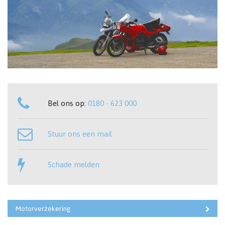
Bel ons op:
0180 - 623 000
Stuur ons een mail
Schade melden
Motorverzekering