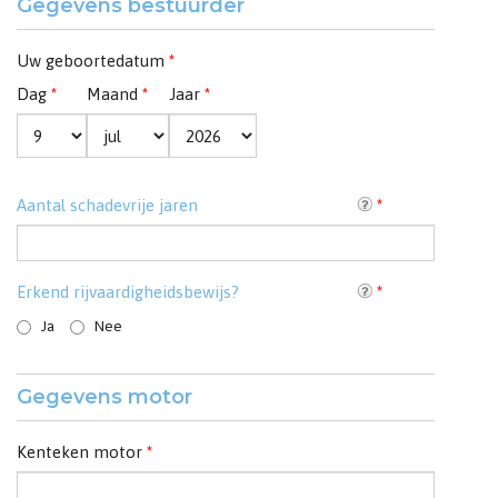
Gegevens bestuurder
Uw geboortedatum
*
Dag
*
Maand
*
Jaar
*
Aantal schadevrije jaren
*
Erkend rijvaardigheidsbewijs?
*
Ja
Nee
Gegevens motor
Kenteken motor
*